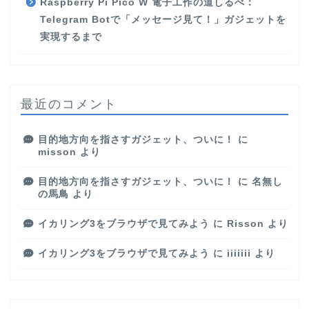
Raspberry Pi Pico W 電子工作の道しるべ：
Telegram Botで「メッセージ見て！」ガジェットを
実現するまで
最近のコメント
目的地方向を指さすガジェット、ついに！
に
misson
より
目的地方向を指さすガジェット、ついに！
に
名無し
の馬鳥
より
イカリング3をブラウザで見てみよう
に
Risson
より
イカリング3をブラウザで見てみよう
に
iiiiiii
より