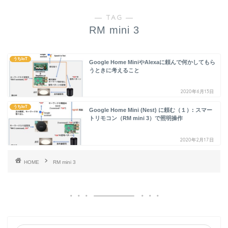
― TAG ―
RM mini 3
うちIoT
Google Home MiniやAlexaに頼んで何かしてもら
うときに考えること
2020年6月13日
うちIoT
Google Home Mini (Nest) に頼む（１）: スマー
トリモコン（RM mini 3）で照明操作
2020年2月17日
HOME
RM mini 3