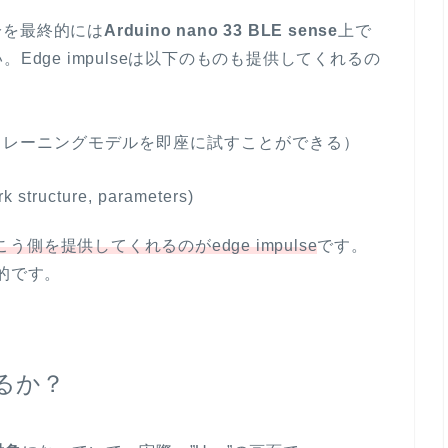
分を最終的には
Arduino nano 33 BLE sense
上で
。Edge impulseは以下のものも提供してくれるの
（トレーニングモデルを即座に試すことができる）
structure, parameters)
し向こう側を提供してくれるのがedge impulse
です。
的です。
きるか？