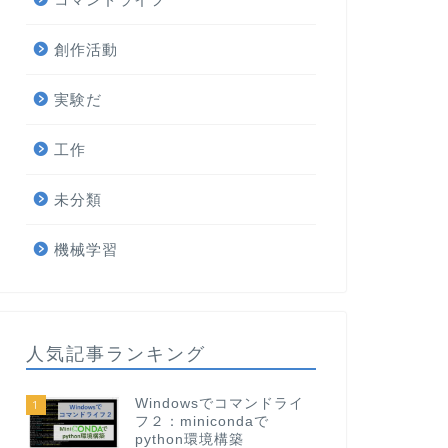
創作活動
実験だ
工作
未分類
機械学習
人気記事ランキング
Windowsでコマンドライ
1
フ２：minicondaで
python環境構築