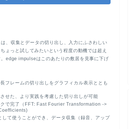
には、収集とデータの切り出し、入力にふさわしい
で、ちょっと試してみたいという程度の動機では超え
dge impulseはこのあたりの敷居を見事に下げ
定長フレームの切り出しをグラフィカル表示ととも
。
ftさせた、より実践を考慮した切り出しが可能
T: Fast Fourier Transformation ->
efficients)
バイスとして使うことができ、データ収集（録音、アップ