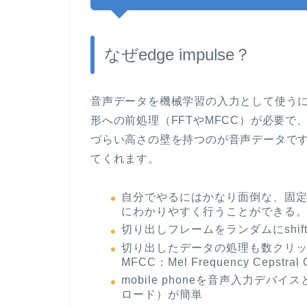
なぜedge impulse？
音声データを機械学習の入力として使う
形への前処理（FFTやMFCC）が必要
づらい高さの壁を持つのが音声データです。e
てくれます。
自分でやるにはかなり面倒な、固
にわかりやすく行うことができる
切り出しフレームをランダムにshi
切り出したデータの処理も数クリックで完了（FF
MFCC：Mel Frequency Cepstral Co
mobile phoneを音声入力デ
ロード）が簡単