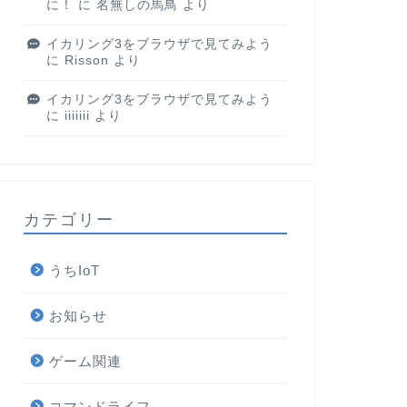
に！
に
名無しの馬鳥
より
イカリング3をブラウザで見てみよう
に
Risson
より
イカリング3をブラウザで見てみよう
に
iiiiiii
より
カテゴリー
うちIoT
お知らせ
ゲーム関連
コマンドライフ