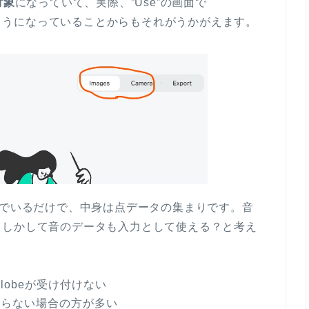
対象
になっていて、実際、”Use”の画面で
ストをするようになっていることからもそれがうかがえます。
んでいるだけで、中身は点データの集まりです。音
もしかして音のデータも入力として使える？と考え
obeが受け付けない
まらない場合の方が多い