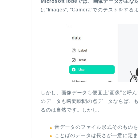
Microsoft lobeでは、画像データが主な
は”Images”, “Camera”でのテ
しかし、画像データも便宜上”画像”と呼
のデータも瞬間瞬間の点データならば、
るのは自然です。しかし、
音データのファイル形式そのものをl
ことばのデータは長さが一意に定