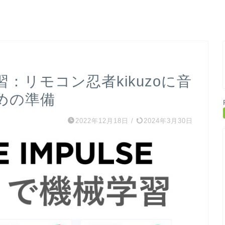
械学習：リモコン忍者kikuzoに音
めの準備
2022年12月18日
/
2024年3月30日