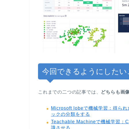
今回できるようにしたい
これまでの二つの記事では、
どちらも画
Microsoft lobeで機械学習：得られ
ックの分類をする
Teachable Machineで機械学習：C
識させる