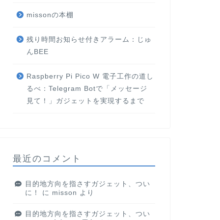
missonの本棚
残り時間お知らせ付きアラーム：じゅ
んBEE
Raspberry Pi Pico W 電子工作の道し
るべ：Telegram Botで「メッセージ
見て！」ガジェットを実現するまで
最近のコメント
目的地方向を指さすガジェット、つい
に！
に
misson
より
目的地方向を指さすガジェット、つい